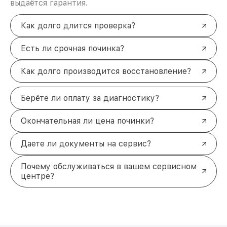
выдаётся гарантия.
по +7 (861) 299-37-61 или приходите к нам по
адресу Северная улица, 496/2.
Как долго длится проверка?
Есть ли срочная починка?
Как долго производится восстановление?
Берёте ли оплату за диагностику?
Окончательная ли цена починки?
Даете ли документы на сервис?
Почему обслуживаться в вашем сервисном
центре?