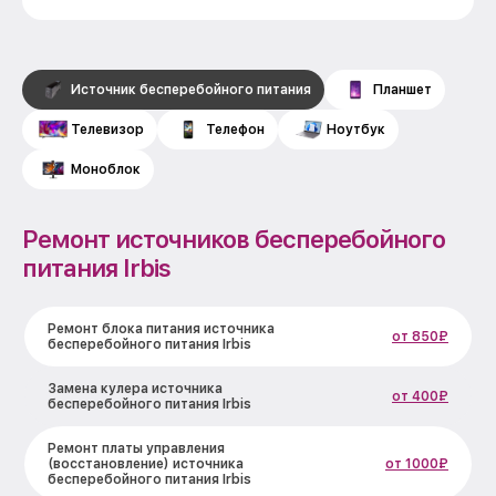
Источник бесперебойного питания
Планшет
Телевизор
Телефон
Ноутбук
Моноблок
Ремонт источников бесперебойного
питания Irbis
Ремонт блока питания источника
от 850₽
бесперебойного питания Irbis
Замена кулера источника
от 400₽
бесперебойного питания Irbis
Ремонт платы управления
(восстановление) источника
от 1000₽
бесперебойного питания Irbis