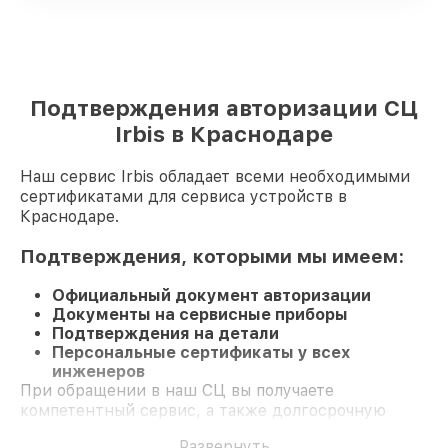
Подтверждения авторизации СЦ
Irbis в Краснодаре
Наш сервис Irbis обладает всеми необходимыми
сертификатами для сервиса устройств в
Краснодаре.
Подтверждения, которыми мы имеем:
Официальный документ авторизации
Документы на сервисные приборы
Подтверждения на детали
Персональные сертификаты у всех
инженеров
При обращении в наш СЦ вы получаете
компетентный сервис, а также долгосрочную
гарантию на ремонт и детали.
Развернуть