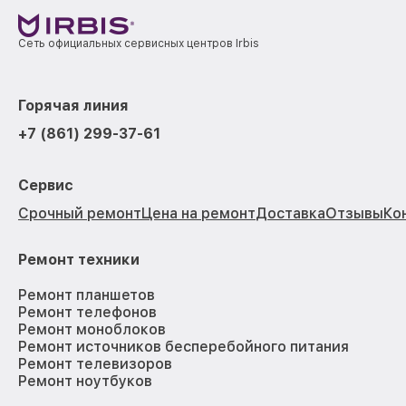
Сеть официальных сервисных центров Irbis
Горячая линия
+7 (861) 299-37-61
Сервис
Срочный ремонт
Цена на ремонт
Доставка
Отзывы
Ко
Ремонт техники
Ремонт планшетов
Ремонт телефонов
Ремонт моноблоков
Ремонт источников бесперебойного питания
Ремонт телевизоров
Ремонт ноутбуков