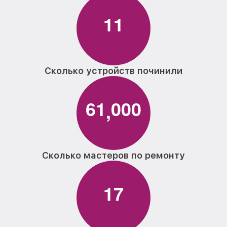
1
1
Сколько устройств починили
6
1
0
0
0
,
Сколько мастеров по ремонту
1
7