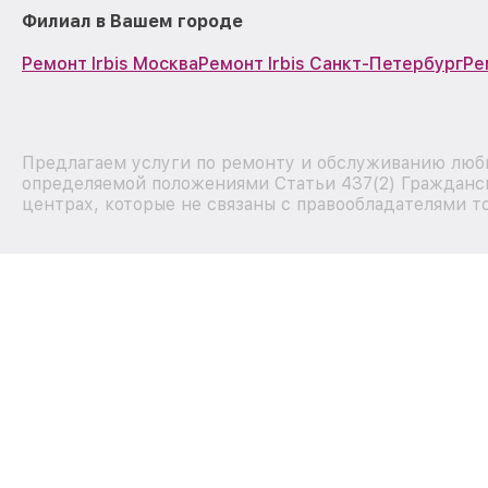
Филиал в Вашем городе
Ремонт Irbis Москва
Ремонт Irbis Санкт-Петербург
Ре
Предлагаем услуги по ремонту и обслуживанию любых
определяемой положениями Статьи 437(2) Гражданск
центрах, которые не связаны с правообладателями т