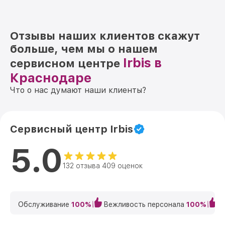
Отзывы наших клиентов скажут
больше, чем мы о нашем
Irbis в
сервисном центре
Краснодаре
Что о нас думают наши клиенты?
Сервисный центр Irbis
5.0
132 отзыва 409 оценок
Обслуживание
100%
Вежливость персонала
100%
К