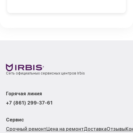
Сеть официальных сервисных центров Irbis
Горячая линия
+7 (861) 299-37-61
Сервис
Срочный ремонт
Цена на ремонт
Доставка
Отзывы
Ко