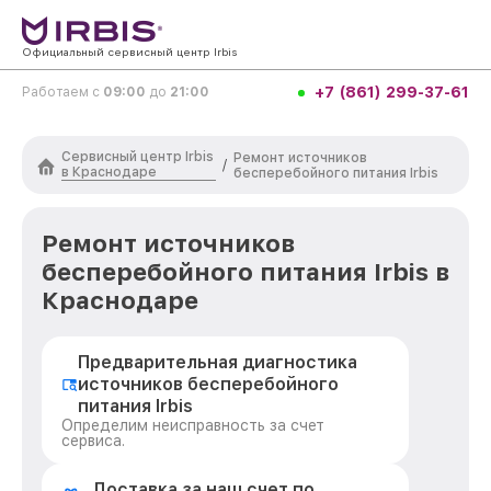
Официальный сервисный центр Irbis
+7 (861) 299-37-61
Работаем с
09:00
до
21:00
Сервисный центр Irbis
Ремонт источников
/
в Краснодаре
бесперебойного питания Irbis
Ремонт источников
бесперебойного питания Irbis в
Краснодаре
Предварительная диагностика
источников бесперебойного
питания Irbis
Определим неисправность за счет
сервиса.
Доставка за наш счет по