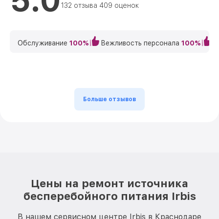
5.0
132 отзыва 409 оценок
Обслуживание
100%
Вежливость персонала
100%
К
Больше отзывов
Цены на ремонт источника
бесперебойного питания Irbis
В нашем сервисном центре Irbis в Краснодаре