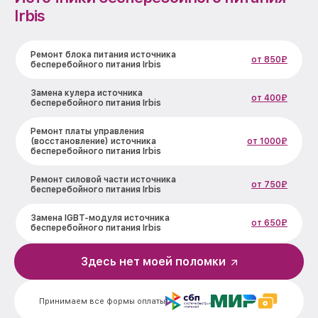
Irbis
Ремонт блока питания источника
от 850₽
бесперебойного питания Irbis
Замена кулера источника
от 400₽
бесперебойного питания Irbis
Ремонт платы управления
(восстановление) источника
от 1000₽
бесперебойного питания Irbis
Ремонт силовой части источника
от 750₽
бесперебойного питания Irbis
Замена IGBT-модуля источника
от 650₽
бесперебойного питания Irbis
Здесь нет моей поломки
Принимаем все формы оплаты