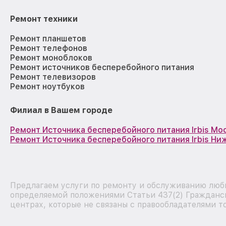
Ремонт техники
Ремонт планшетов
Ремонт телефонов
Ремонт моноблоков
Ремонт источников бесперебойного питания
Ремонт телевизоров
Ремонт ноутбуков
Филиал в Вашем городе
Ремонт Источника бесперебойного питания Irbis Мо
Ремонт Источника бесперебойного питания Irbis Н
Предлагаем услуги по ремонту и обслуживанию любы
определяемой положениями Статьи 437(2) Гражданск
центрах, которые не связаны с правообладателями т