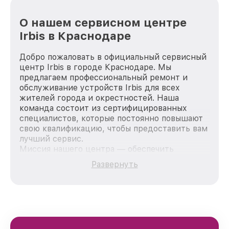
О нашем сервисном центре
Irbis в Краснодаре
Добро пожаловать в официальный сервисный
центр Irbis в городе Краснодаре. Мы
предлагаем профессиональный ремонт и
обслуживание устройств Irbis для всех
жителей города и окрестностей. Наша
команда состоит из сертифицированных
специалистов, которые постоянно повышают
свою квалификацию, чтобы предоставить вам
лучший сервис.
Миссия нашего центра — обеспечить
качественный и доступный ремонт для
Развернуть
каждого пользователя продукции Irbis, вне
зависимости от сложности поломки. Мы
стремимся к тому, чтобы каждый клиент был
удовлетворен скоростью и качеством
предоставляемых услуг. Наша цель — стать
лучшим сервисным центром Irbis в городе