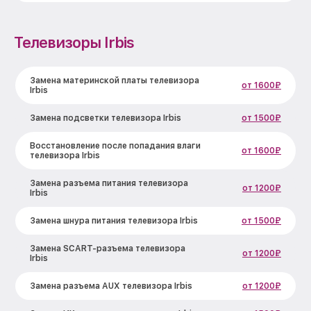
Телевизоры Irbis
Замена материнской платы телевизора
от 1600₽
Irbis
Замена подсветки телевизора Irbis
от 1500₽
Восстановление после попадания влаги
от 1600₽
телевизора Irbis
Замена разъема питания телевизора
от 1200₽
Irbis
Замена шнура питания телевизора Irbis
от 1500₽
Замена SCART-разъема телевизора
от 1200₽
Irbis
Замена разъема AUX телевизора Irbis
от 1200₽