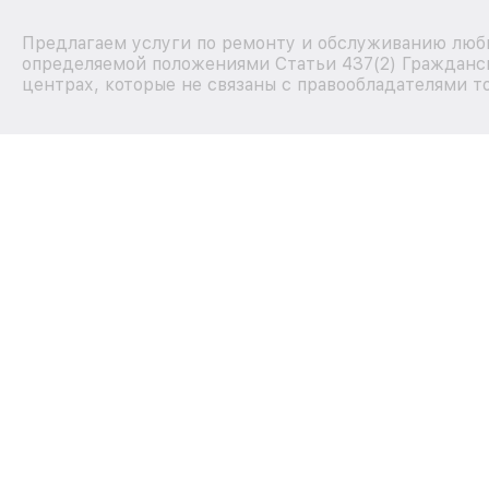
Предлагаем услуги по ремонту и обслуживанию любых
определяемой положениями Статьи 437(2) Гражданск
центрах, которые не связаны с правообладателями т