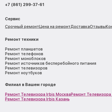
+7 (861) 299-37-61
Сервис
Срочный ремонт
Цена на ремонт
Доставка
Отзывы
Ко
Ремонт техники
Ремонт планшетов
Ремонт телефонов
Ремонт моноблоков
Ремонт источников бесперебойного питания
Ремонт телевизоров
Ремонт ноутбуков
Филиал в Вашем городе
Ремонт Телевизора Irbis Москва
Ремонт Телевизора 
Ремонт Телевизора Irbis Казань