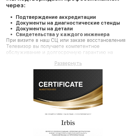
через:
Подтверждение аккредитации
Документы на диагностические стенды
Документы на детали
Свидетельства у каждого инженера
При визите в наш СЦ или заказе восстановления
Телевизор вы получаете компетентное
обслуживание и долгосрочную гарантию на
ремонт и детали.
Развернуть