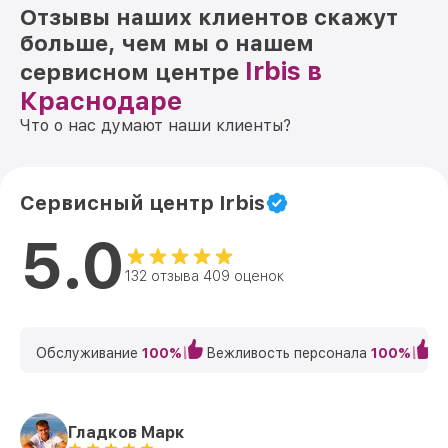
Отзывы наших клиентов скажут
больше, чем мы о нашем
Irbis в
сервисном центре
Краснодаре
Что о нас думают наши клиенты?
Сервисный центр Irbis
5.0
132 отзыва 409 оценок
Обслуживание
100%
Вежливость персонала
100%
К
Гладков Марк